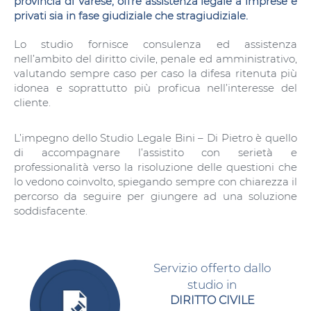
provincia di Varese, offre assistenza legale a imprese e
privati sia in fase giudiziale che stragiudiziale.
Lo studio fornisce consulenza ed assistenza
nell’ambito del diritto civile, penale ed amministrativo,
valutando sempre caso per caso la difesa ritenuta più
idonea e soprattutto più proficua nell’interesse del
cliente.
L’impegno dello Studio Legale Bini – Di Pietro è quello
di accompagnare l’assistito con serietà e
professionalità verso la risoluzione delle questioni che
lo vedono coinvolto, spiegando sempre con chiarezza il
percorso da seguire per giungere ad una soluzione
soddisfacente.
Servizio offerto dallo
studio in
DIRITTO CIVILE