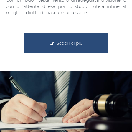
Con un buon testamento o un’adeguata divisione, o
con un’attenta difesa poi, lo studio tutela infine al
meglio il diritto di ciascun successore.
Scopri di più