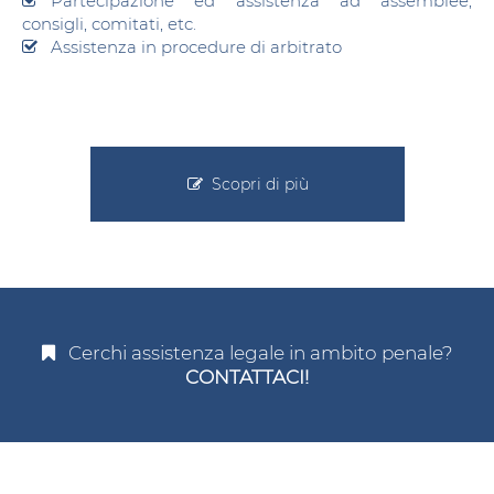
Partecipazione ed assistenza ad assemblee,
consigli, comitati, etc.
Assistenza in procedure di arbitrato
Scopri di più
Cerchi assistenza legale in ambito penale?
CONTATTACI!