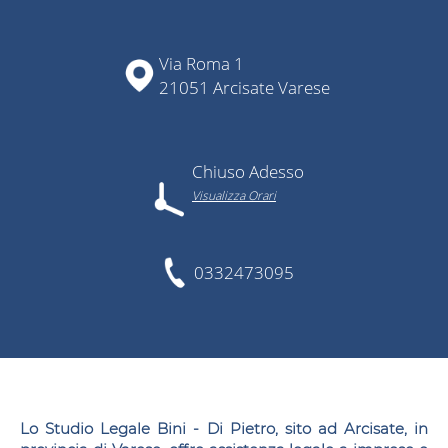
Via Roma 1
21051 Arcisate Varese
Chiuso Adesso
Visualizza Orari
0332473095
Lo
Studio Legale Bini - Di Pietro
, sito ad Arcisate, in